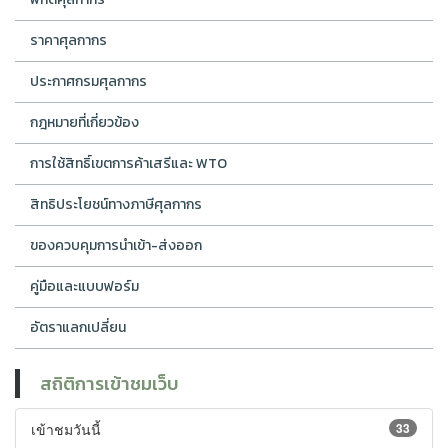
ราคาศุลกากร
ประกาศกรมศุลกากร
กฎหมายที่เกี่ยวข้อง
การใช้สิทธิ์เขตการค้าเสรีและ WTO
สิทธิประโยชน์ทางภาษีศุลกากร
ของควบคุมการนำเข้า-ส่งออก
คู่มือและแบบฟอร์ม
อัตราแลกเปลี่ยน
สถิติการเข้าชมเว็บ
เข้าชมวันนี้
33