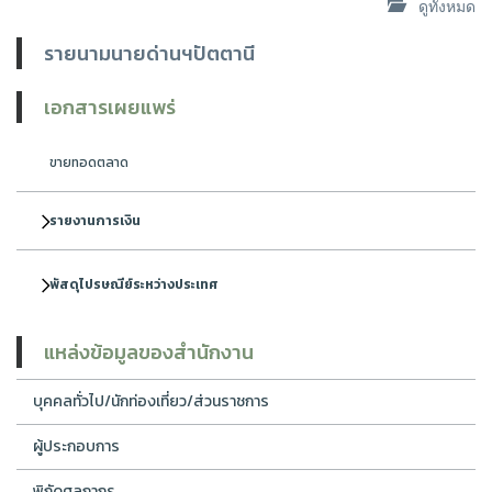
ดูทั้งหมด
รายนามนายด่านฯปัตตานี
เอกสารเผยแพร่
ขายทอดตลาด
รายงานการเงิน
พัสดุไปรษณีย์ระหว่างประเทศ
แหล่งข้อมูลของสำนักงาน
บุคคลทั่วไป/นักท่องเที่ยว/ส่วนราชการ
ผู้ประกอบการ
พิกัดศุลกากร