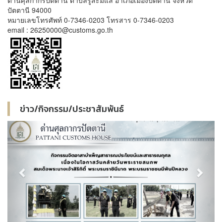
ด่านศุลกากรปัตตานี ตำบลรูสะมิแล อำเภอเมืองปัตตานี จังหวัด
ปัตตานี 94000
หมายเลขโทรศัพท์ 0-7346-0203 โทรสาร 0-7346-0203
email : 26250000@customs.go.th
ข่าว/กิจกรรม/ประชาสัมพันธ์
Previous
Next