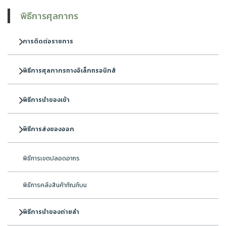
พิธีการศุลกากร
การติดต่อราชการ
พิธีการศุลกากรทางอิเล็กทรอนิกส์
พิธีการนำของเข้า
พิธีการส่งของออก
พิธีการเขตปลอดอากร
พิธีการคลังสินค้าทัณฑ์บน
พิธีการนำของถ่ายลำ